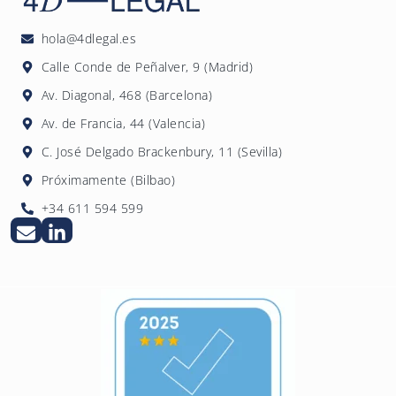
un presupuesto personalizado sin
compromiso.
hola@4dlegal.es
Calle Conde de Peñalver, 9 (Madrid)
Av. Diagonal, 468 (Barcelona)
Av. de Francia, 44 (Valencia)
C. José Delgado Brackenbury, 11 (Sevilla)
Próximamente (Bilbao)
+34 611 594 599