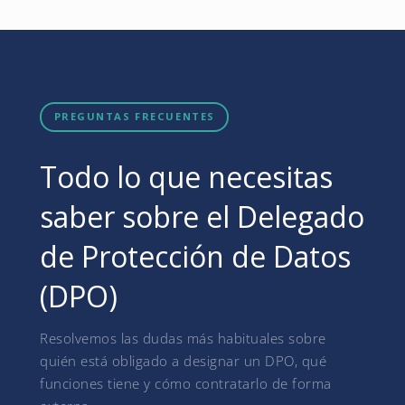
PREGUNTAS FRECUENTES
Todo lo que necesitas
saber sobre el Delegado
de Protección de Datos
(DPO)
Resolvemos las dudas más habituales sobre
quién está obligado a designar un DPO, qué
funciones tiene y cómo contratarlo de forma