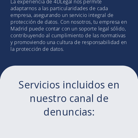
La experiencia de 4DLegal nos permite
adaptarnos a las particularidades de cada
empresa, asegurando un servicio integral de
protección de datos. Con nosotros, tu empresa en
Madrid puede contar con un soporte legal sólido,
contribuyendo al cumplimiento de las normativas
y promoviendo una cultura de responsabilidad en
la protección de datos.
Servicios incluidos en
nuestro canal de
denuncias: