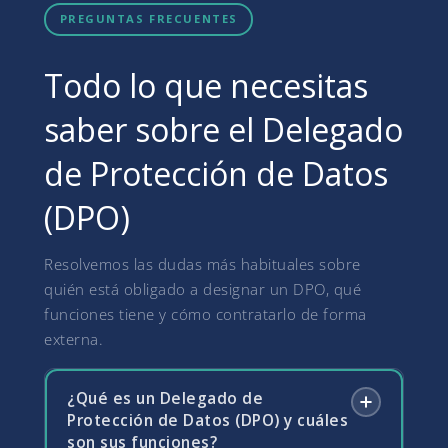
PREGUNTAS FRECUENTES
Todo lo que necesitas
saber sobre el Delegado
de Protección de Datos
(DPO)
Resolvemos las dudas más habituales sobre
quién está obligado a designar un DPO, qué
funciones tiene y cómo contratarlo de forma
externa.
¿Qué es un Delegado de
Protección de Datos (DPO) y cuáles
son sus funciones?