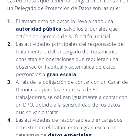
Las empresas que tienen la obligación de contar con
un Delegado de Protección de Datos son las que:
El tratamiento de datos lo lleva a cabo una
autoridad pública
, salvo los tribunales que
actúen en ejercicio de su función judicial.
Las actividades principales del responsable del
tratamiento o del encargado del tratamiento
consistan en operaciones que requieran una
observación habitual y sistemática de datos
personales a
gran escala
.
A raíz de la obligación de contar con un Canal de
Denuncias, para las empresas de 50
trabajadores, se obligan igualmente a contar con
un DPO, debido a la sensibilidad de los datos
que se van a tratar.
Las actividades de responsables o encargados
consisten en el tratamiento a gran escala de
categorías de
datos especiales
: