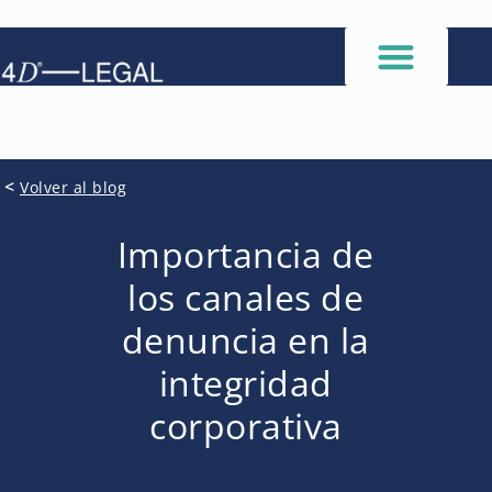
<
Volver al blog
Importancia de
los canales de
denuncia en la
integridad
corporativa