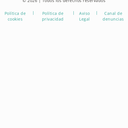
© 2026 | Todos los derechos reservados
Política de
Política de
Aviso
Canal de
cookies
privacidad
Legal
denuncias