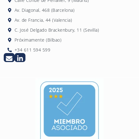
Calle Conde de Peñalver, 9 (Madrid)
Av. Diagonal, 468 (Barcelona)
Av. de Francia, 44 (Valencia)
C. José Delgado Brackenbury, 11 (Sevilla)
Próximamente (Bilbao)
+34 611 594 599