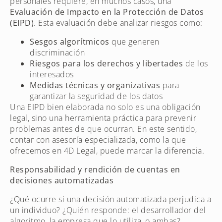
personales requiere, en muchos casos, una
Evaluación de Impacto en la Protección de Datos
(EIPD)
. Esta evaluación debe analizar riesgos como:
Sesgos algorítmicos
que generen
discriminación
Riesgos para los derechos y libertades
de los
interesados
Medidas técnicas y organizativas
para
garantizar la seguridad de los datos
Una EIPD bien elaborada no solo es una obligación
legal, sino una herramienta práctica para prevenir
problemas antes de que ocurran. En este sentido,
contar con asesoría especializada, como la que
ofrecemos en 4D Legal, puede marcar la diferencia.
Responsabilidad y rendición de cuentas en
decisiones automatizadas
¿Qué ocurre si una decisión automatizada perjudica a
un individuo? ¿Quién responde: el desarrollador del
algoritmo, la empresa que lo utiliza, o ambas?