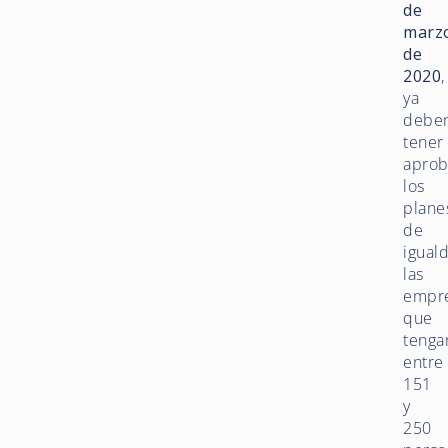
de
marz
de
2020
,
ya
debe
tener
apro
los
plane
de
igual
las
empr
que
tenga
entre
151
y
250