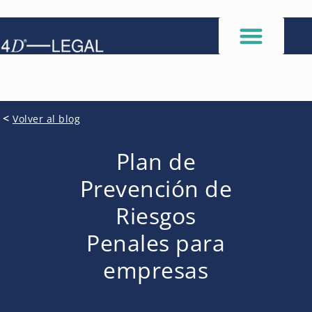
<
Volver al blog
Plan de
Prevención de
Riesgos
Penales para
empresas