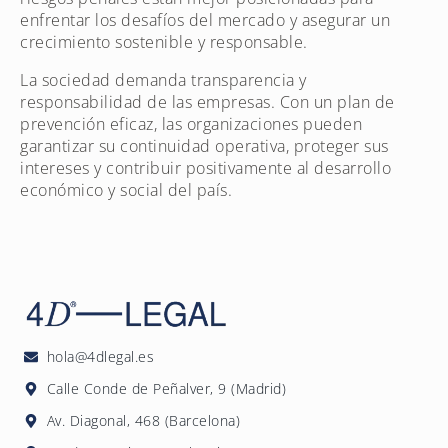
enfrentar los desafíos del mercado y asegurar un
crecimiento sostenible y responsable.
La sociedad demanda transparencia y
responsabilidad de las empresas. Con un plan de
prevención eficaz, las organizaciones pueden
garantizar su continuidad operativa, proteger sus
intereses y contribuir positivamente al desarrollo
económico y social del país.
hola@4dlegal.es
Calle Conde de Peñalver, 9 (Madrid)
Av. Diagonal, 468 (Barcelona)