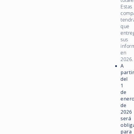
totale
Estas
comp
tendr
que
entre
sus
infor
en
2026.
A
parti
del
1
de
ener
de
2026
será
oblig
para