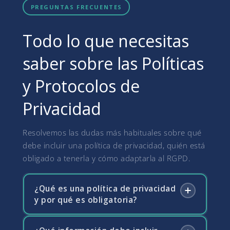
PREGUNTAS FRECUENTES
Todo lo que necesitas
saber sobre las Políticas
y Protocolos de
Privacidad
Resolvemos las dudas más habituales sobre qué
debe incluir una política de privacidad, quién está
obligado a tenerla y cómo adaptarla al RGPD.
¿Qué es una política de privacidad
y por qué es obligatoria?