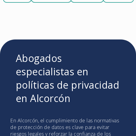
Abogados
especialistas en
políticas de privacidad
en Alcorcón
En Alcorcón, el cumplimiento de las normativas
de protección de datos es clave para evitar
riesgos legales y reforzar la confianza de los