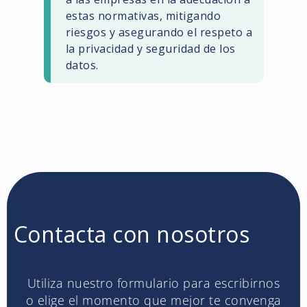
estas normativas, mitigando
riesgos y asegurando el respeto a
la privacidad y seguridad de los
datos.
Contacta con nosotros
Utiliza nuestro formulario para escribirnos
o elige el momento que mejor te convenga