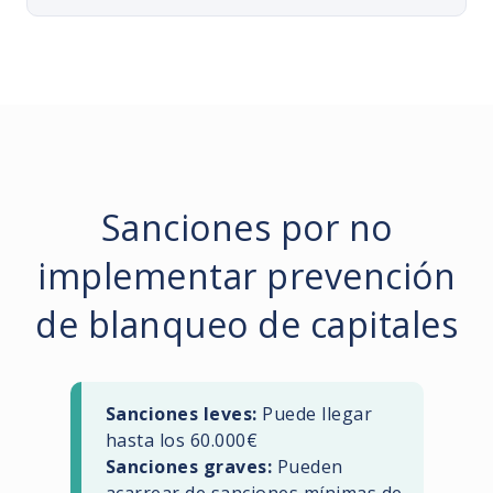
Sanciones por no
implementar prevención
de blanqueo de capitales
Sanciones leves:
Puede llegar
hasta los 60.000€
Sanciones graves:
Pueden
acarrear de sanciones mínimas de