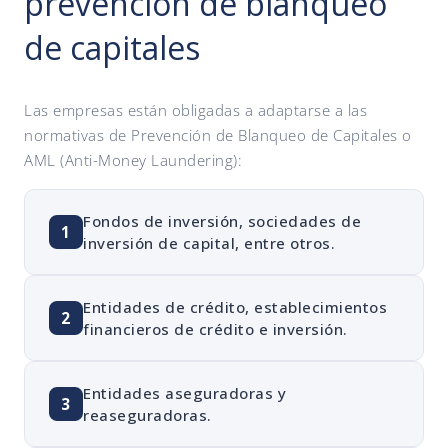
prevención de blanqueo
de capitales
Las empresas están obligadas a adaptarse a las
normativas de Prevención de Blanqueo de Capitales o
AML (Anti-Money Laundering):
Fondos de inversión, sociedades de
1
inversión de capital, entre otros.
Entidades de crédito, establecimientos
2
financieros de crédito e inversión.
Entidades aseguradoras y
3
reaseguradoras.