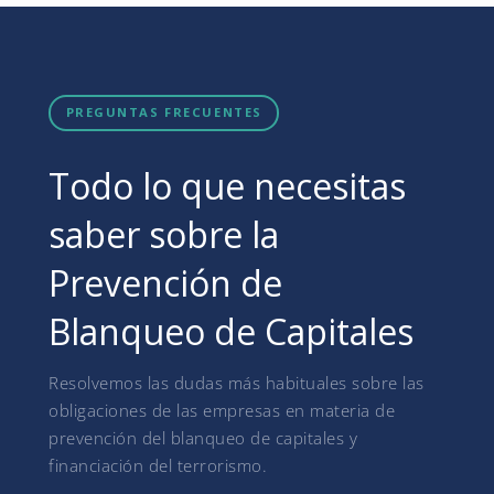
PREGUNTAS FRECUENTES
Todo lo que necesitas
saber sobre la
Prevención de
Blanqueo de Capitales
Resolvemos las dudas más habituales sobre las
obligaciones de las empresas en materia de
prevención del blanqueo de capitales y
financiación del terrorismo.