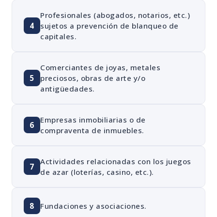
Profesionales (abogados, notarios, etc.)
4
sujetos a prevención de blanqueo de
capitales.
Comerciantes de joyas, metales
5
preciosos, obras de arte y/o
antigüedades.
Empresas inmobiliarias o de
6
compraventa de inmuebles.
Actividades relacionadas con los juegos
7
de azar (loterías, casino, etc.).
8
Fundaciones y asociaciones.