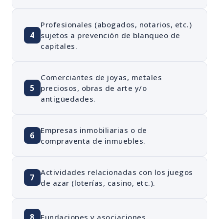
Profesionales (abogados, notarios, etc.)
4
sujetos a prevención de blanqueo de
capitales.
Comerciantes de joyas, metales
5
preciosos, obras de arte y/o
antigüedades.
Empresas inmobiliarias o de
6
compraventa de inmuebles.
Actividades relacionadas con los juegos
7
de azar (loterías, casino, etc.).
8
Fundaciones y asociaciones.