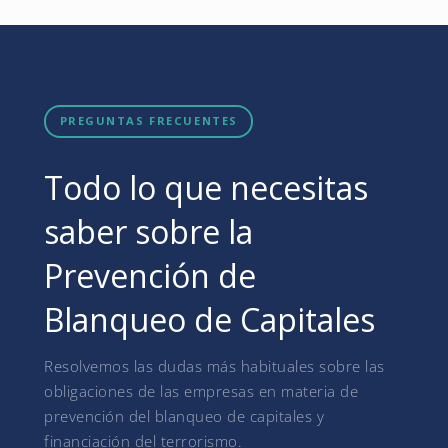
PREGUNTAS FRECUENTES
Todo lo que necesitas
saber sobre la
Prevención de
Blanqueo de Capitales
Resolvemos las dudas más habituales sobre las
obligaciones de las empresas en materia de
prevención del blanqueo de capitales y
financiación del terrorismo.