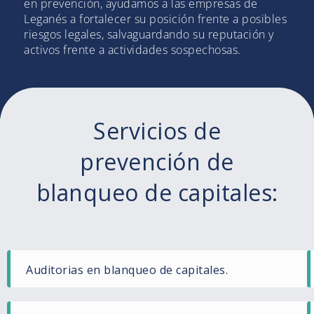
en prevención, ayudamos a las empresas de
Leganés a fortalecer su posición frente a posibles
riesgos legales, salvaguardando su reputación y
activos frente a actividades sospechosas.
Servicios de
prevención de
blanqueo de capitales:
Auditorias en blanqueo de capitales.