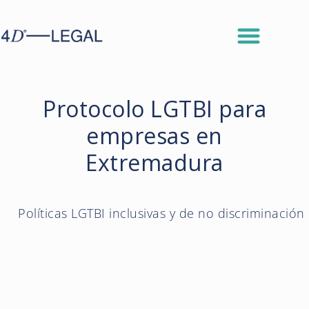
Protocolo LGTBI para
empresas en
Extremadura
Políticas LGTBI inclusivas y de no discriminación