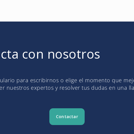
cta con nosotros
mulario para escribirnos o elige el momento que me
r nuestros expertos y resolver tus dudas en una l
Contactar