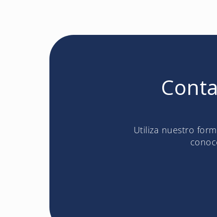
Conta
Utiliza nuestro for
conoce