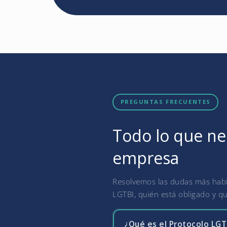
PREGUNTAS FRECUENTES
Todo lo que nec
empresa
Resolvemos las dudas más habit
LGTBI, quién está obligado y qu
¿Qué es el Protocolo LGTB