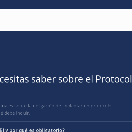
esitas saber sobre el Protocol
uales sobre la obligación de implantar un protocolo
é debe incluir.
I y por qué es obligatorio?