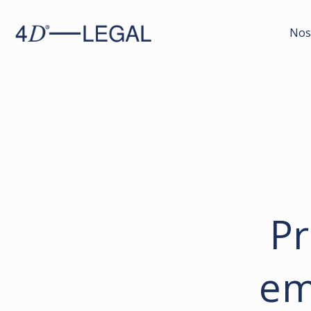
Nos
Pr
em