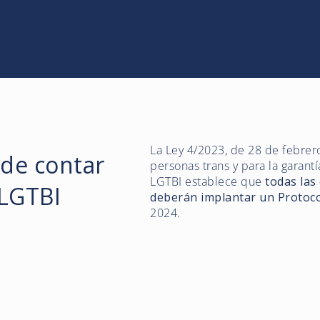
La Ley 4/2023, de 28 de febrero,
 de contar
personas trans y para la garant
LGTBI establece que
todas las
 LGTBI
deberán implantar un Protoc
2024.