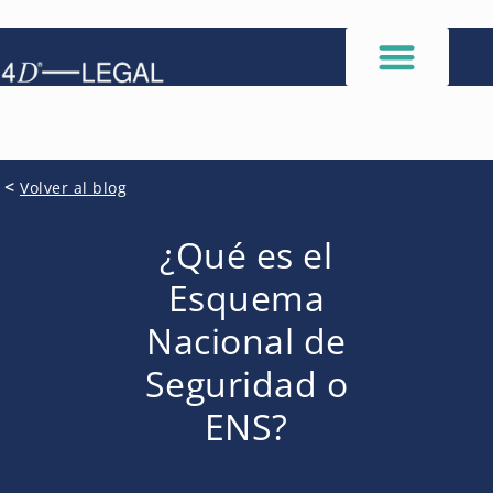
<
Volver al blog
¿Qué es el
Esquema
Nacional de
Seguridad o
ENS?