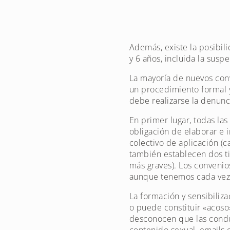
Además, existe la posibil
y 6 años, incluida la susp
La mayoría de nuevos con
un procedimiento formal y
debe realizarse la denunci
En primer lugar, todas la
obligación de elaborar e 
colectivo de aplicación (
también establecen dos ti
más graves). Los convenio
aunque tenemos cada vez 
La formación y sensibiliz
o puede constituir «acoso
desconocen que las cond