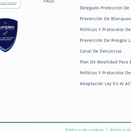
FAQS
Delegado Protección De 
Prevención De Blanqueo
Políticas Y Protocolos D
Prevención De Riesgos L
Canal De Denuncias
Plan De Movilidad Para
Políticas Y Protocolos 
Adaptación Ley EU AI A
Política de cookies
Política d