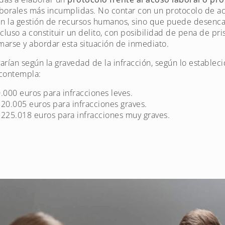
aborales más incumplidas. No contar con un protocolo de ac
en la gestión de recursos humanos, sino que puede desenc
ncluso a constituir un delito, con posibilidad de pena de pr
rmarse y abordar esta situación de inmediato.
arían según la gravedad de la infracción, según lo estableci
 contempla:
.000 euros para infracciones leves.
20.005 euros para infracciones graves.
 225.018 euros para infracciones muy graves.