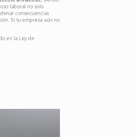
oso laboral no solo
adenar consecuencias
isión. Si tu empresa aún no
do en la Ley de