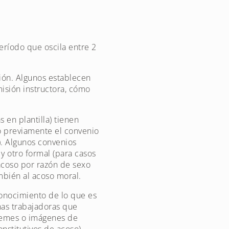
eríodo que oscila entre 2
ión. Algunos establecen
misión instructora, cómo
 en plantilla) tienen
o previamente el convenio
). Algunos convenios
y otro formal (para casos
 acoso por razón de sexo
bién al acoso moral.
conocimiento de lo que es
nas trabajadoras que
memes o imágenes de