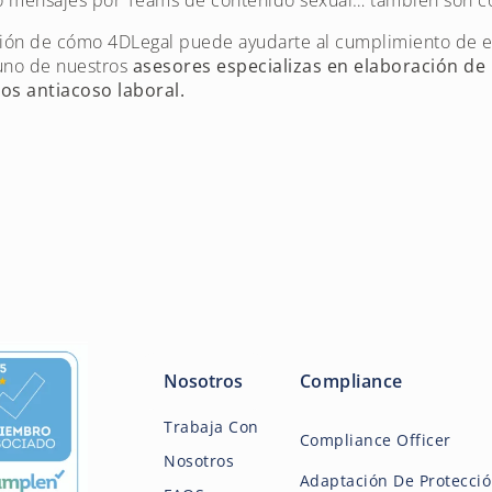
o mensajes por Teams de contenido sexual… también son con
ción de cómo 4DLegal puede ayudarte al cumplimiento de e
uno de nuestros
asesores especializas en elaboración de 
os antiacoso laboral.
Nosotros
Compliance
Trabaja Con
Compliance Officer
Nosotros
Adaptación De Protecci