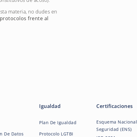
stitutivos de acoso).
sta materia, no dudes en
protocolos frente al
Igualdad
Certificaciones
Esquema Nacional
Plan De Igualdad
Seguridad (ENS)
ón De Datos
Protocolo LGTBI