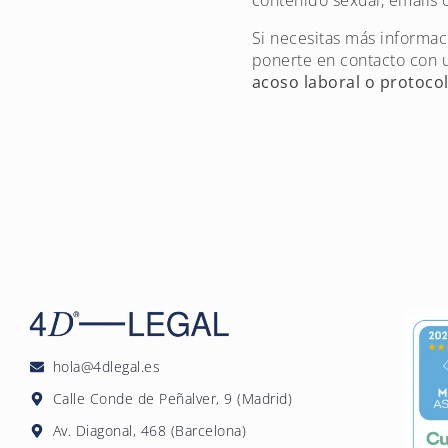
contenido sexual, emails 
Si necesitas más informa
ponerte en contacto con 
acoso laboral o protocol
hola@4dlegal.es
Calle Conde de Peñalver, 9 (Madrid)
Av. Diagonal, 468 (Barcelona)