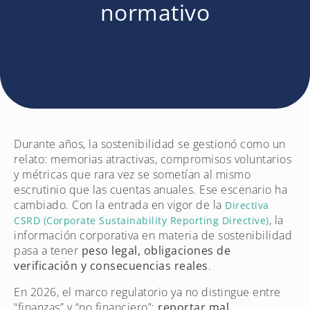
normativo
Durante años, la sostenibilidad se gestionó como un
relato: memorias atractivas, compromisos voluntarios
y métricas que rara vez se sometían al mismo
escrutinio que las cuentas anuales. Ese escenario ha
cambiado. Con la entrada en vigor de la
Directiva
, la
CSRD (Corporate Sustainability Reporting Directive)
información corporativa en materia de sostenibilidad
pasa a tener
peso legal, obligaciones de
verificación y consecuencias reales
.
En 2026, el marco regulatorio ya no distingue entre
“finanzas” y “no financiero”:
reportar mal,