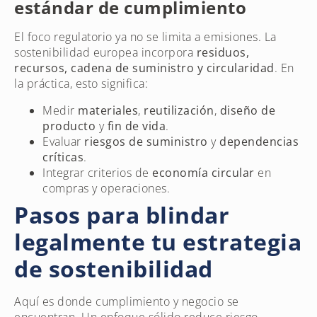
estándar de cumplimiento
El foco regulatorio ya no se limita a emisiones. La
sostenibilidad europea incorpora
residuos,
recursos, cadena de suministro y circularidad
. En
la práctica, esto significa:
Medir
materiales
,
reutilización
,
diseño de
producto
y
fin de vida
.
Evaluar
riesgos de suministro
y
dependencias
críticas
.
Integrar criterios de
economía circular
en
compras y operaciones.
Pasos para blindar
legalmente tu estrategia
de sostenibilidad
Aquí es donde cumplimiento y negocio se
encuentran. Un enfoque sólido reduce riesgo