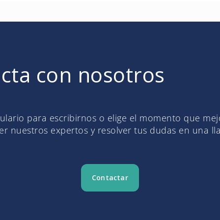
cta con nosotros
mulario para escribirnos o elige el momento que me
r nuestros expertos y resolver tus dudas en una l
Contactar