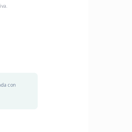
iva.
ada con