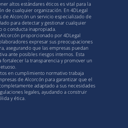
ner altos estándares éticos es vital para la
ión de cualquier organización. En 4DLegal
 de Alcorcón un servicio especializado de
ñado para detectar y gestionar cualquier
o o conducta inapropiada.
n Alcorcón proporcionado por 4DLegal
olaboradores expresar sus preocupaciones
ra, asegurando que las empresas puedan
va ante posibles riesgos internos. Esta
a fortalecer la transparencia y promover un
petuoso.
tos en cumplimiento normativo trabaja
presas de Alcorcón para garantizar que el
 completamente adaptado a sus necesidades
gulaciones legales, ayudando a construir
lida y ética.