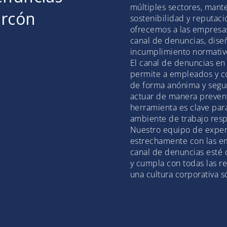
múltiples sectores, mante
orcón
sostenibilidad y reputac
ofrecemos a las empresas
canal de denuncias, dise
incumplimiento normativ
El canal de denuncias e
permite a empleados y c
de forma anónima y segu
actuar de manera preventi
herramienta es clave par
ambiente de trabajo res
Nuestro equipo de exper
estrechamente con las em
canal de denuncias esté
y cumpla con todas las re
una cultura corporativa só