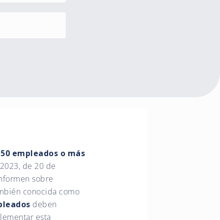
e 50 empleados o más
/2023, de 20 de
informen sobre
también conocida como
pleados
deben
lementar esta