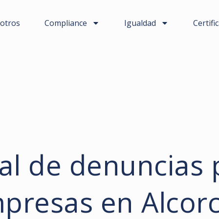
otros
Compliance
Igualdad
Certifi
al de denuncias 
presas en Alcor