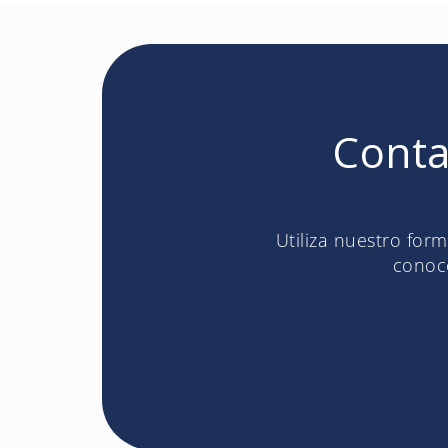
Conta
Utiliza nuestro for
conoce