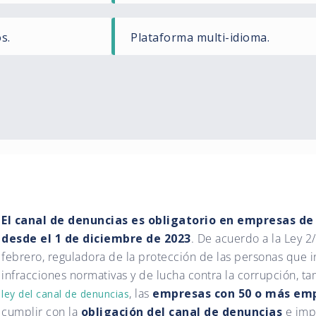
s.
Plataforma multi-idioma.
El canal de denuncias es obligatorio en empresas d
desde el 1 de diciembre de 2023
. De acuerdo a la Ley 2
febrero, reguladora de la protección de las personas que 
infracciones normativas y de lucha contra la corrupción, 
, las
empresas con 50 o más em
ley del canal de denuncias
cumplir con la
obligación del canal de denuncias
e imp