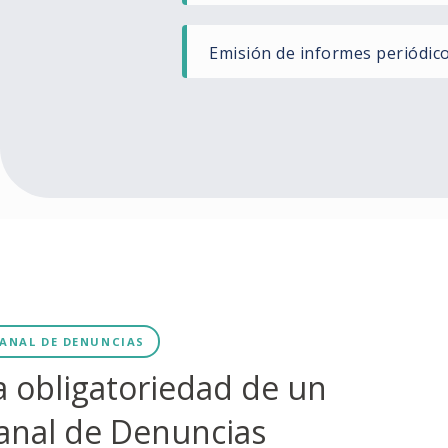
Emisión de informes periódico
ANAL DE DENUNCIAS
a obligatoriedad de un
anal de Denuncias