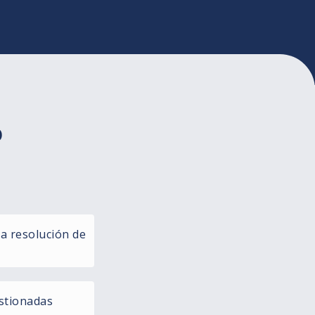
o
la resolución de
stionadas