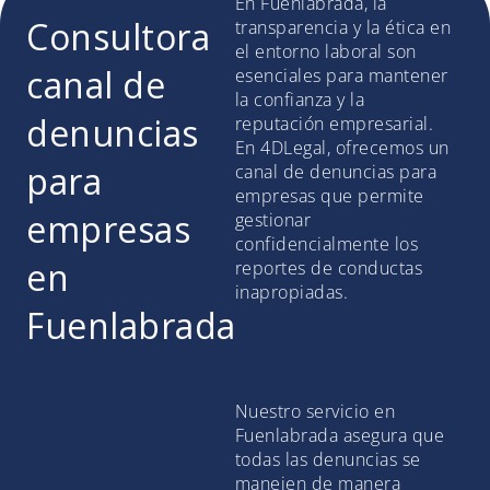
En Fuenlabrada, la
Consultora
transparencia y la ética en
el entorno laboral son
canal de
esenciales para mantener
la confianza y la
denuncias
reputación empresarial.
En 4DLegal, ofrecemos un
para
canal de denuncias para
empresas que permite
empresas
gestionar
confidencialmente los
en
reportes de conductas
inapropiadas.
Fuenlabrada
Nuestro servicio en
Fuenlabrada asegura que
todas las denuncias se
manejen de manera