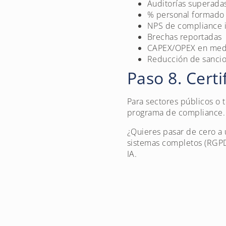
Auditorías superada
% personal formado
NPS de compliance 
Brechas reportadas
CAPEX/OPEX en medi
Reducción de sancio
Paso 8. Cert
Para sectores públicos o 
programa de compliance. 
¿Quieres pasar de cero a
sistemas completos (RGPD,
IA.