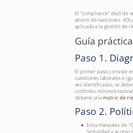
El “compliance” dejó de s
ahorro de sanciones. 4DL
aplicada a la gestión de 
Guía práctic
Paso 1. Diag
El primer paso consiste 
cuestiones laborales e ig
vez identificadas, se deb
controles mínimos razonab
obtiene una
matriz de ri
Paso 2. Polít
Evita manuales de 10
Seguridad y acceso a