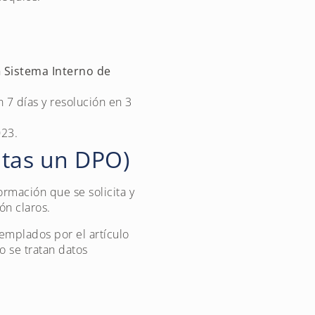
.
n
Sistema Interno de
 7 días y resolución en 3
023.
itas un DPO)
ormación que se solicita y
ón claros.
emplados por el artículo
o se tratan datos