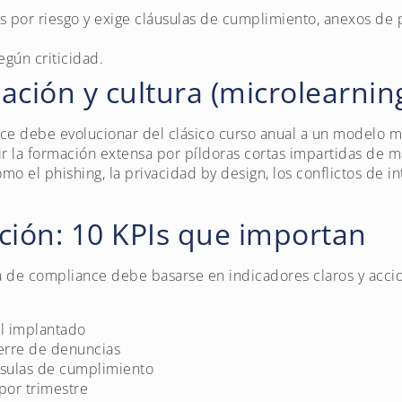
s por riesgo y exige cláusulas de cumplimiento, anexos de
gún criticidad.
ación y cultura (microlearning
e debe evolucionar del clásico curso anual a un modelo más
r la formación extensa por píldoras cortas impartidas de ma
 el phishing, la privacidad by design, los conflictos de in
ción: 10 KPIs que importan
de compliance debe basarse en indicadores claros y accion
ol implantado
erre de denuncias
usulas de cumplimiento
por trimestre