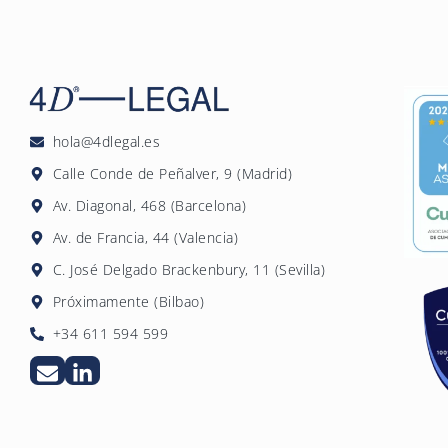
hola@4dlegal.es
Calle Conde de Peñalver, 9 (Madrid)
Av. Diagonal, 468 (Barcelona)
Av. de Francia, 44 (Valencia)
C. José Delgado Brackenbury, 11 (Sevilla)
Próximamente (Bilbao)
+34 611 594 599