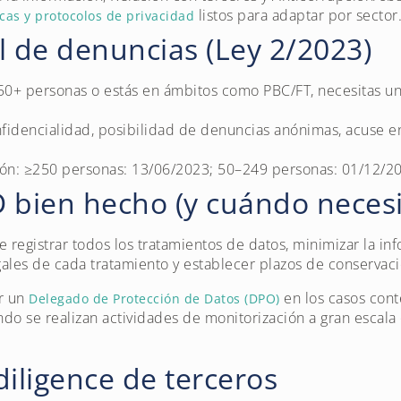
listos para adaptar por sector
icas y protocolos de privacidad
l de denuncias (Ley 2/2023)
 50+ personas o estás en ámbitos como PBC/FT, necesitas u
nfidencialidad, posibilidad de denuncias anónimas, acuse en
ión: ≥250 personas: 13/06/2023; 50–249 personas: 01/12/2
 bien hecho (y cuándo neces
registrar todos los tratamientos de datos, minimizar la inf
egales de cada tratamiento y establecer plazos de conservaci
r un
en los casos cont
Delegado de Protección de Datos (DPO)
o se realizan actividades de monitorización a gran escala 
diligence de terceros