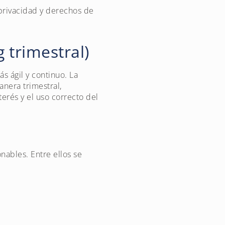
 privacidad y derechos de
 trimestral)
 ágil y continuo. La
nera trimestral,
terés y el uso correcto del
ables. Entre ellos se