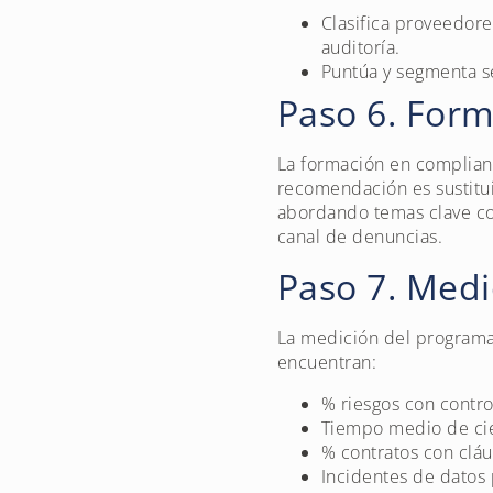
Clasifica proveedore
auditoría.
Puntúa y segmenta se
Paso 6. Form
La formación en complianc
recomendación es sustitui
abordando temas clave como
canal de denuncias.
Paso 7. Medi
La medición del programa 
encuentran:
% riesgos con contr
Tiempo medio de ci
% contratos con clá
Incidentes de datos 