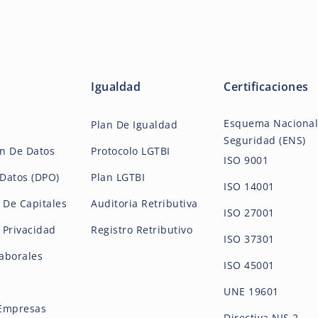
Igualdad
Certificaciones
Esquema Nacional
Plan De Igualdad
Seguridad (ENS)
ón De Datos
Protocolo LGTBI
ISO 9001
Datos (DPO)
Plan LGTBI
ISO 14001
 De Capitales
Auditoria Retributiva
ISO 27001
e Privacidad
Registro Retributivo
ISO 37301
aborales
ISO 45001
UNE 19601
 Empresas
Directiva NIS 2