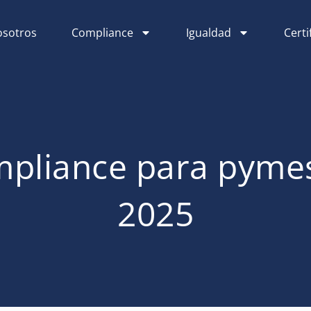
sotros
Compliance
Igualdad
Certi
pliance para pyme
2025