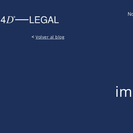
No
<
Volver al blog
im