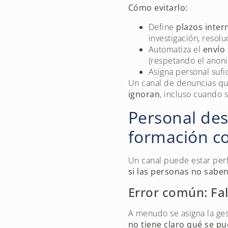
Cómo evitarlo:
Define
plazos inter
investigación, resolu
Automatiza el
envío
(respetando el anoni
Asigna personal sufi
Un canal de denuncias qu
ignoran
, incluso cuando
Personal des
formación c
Un canal puede estar per
si las personas no sabe
Error común: Fa
A menudo se asigna la ges
no tiene claro qué se p