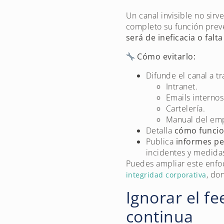
Un canal invisible no sirve.
completo su función preve
será de ineficacia o falt
Cómo evitarlo:
Difunde el canal a t
Intranet.
Emails internos
Cartelería.
Manual del em
Detalla
cómo funcio
Publica
informes pe
incidentes y medidas
Puedes ampliar este enfoq
, do
integridad corporativa
Ignorar el f
continua