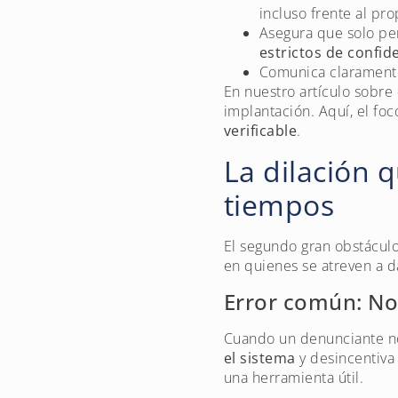
incluso frente al pro
Asegura que solo per
estrictos de confid
Comunica claramente 
En nuestro artículo sobre
implantación. Aquí, el fo
verificable
.
La dilación q
tiempos
El segundo gran obstáculo
en quienes se atreven a d
Error común: No
Cuando un denunciante no
el sistema
y desincentiva
una herramienta útil.