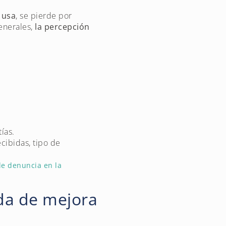
 usa
, se pierde por
enerales,
la percepción
ías.
cibidas, tipo de
de denuncia en la
ida de mejora