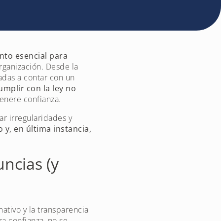
nto esencial para
rganización. Desde la
adas a contar con un
umplir con la ley no
genere confianza.
ar irregularidades y
 y, en última instancia,
ncias (y
tivo y la transparencia
ra confianza, no se