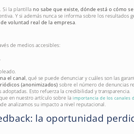
 Si la plantilla
no sabe que existe, dónde está o cómo se
ntiva. Y si además nunca se informa sobre los resultados g
a de voluntad real de la empresa
.
ravés de medios accesibles:
.
pleado.
na el canal
, qué se puede denunciar y cuáles son las garant
riódicos (anonimizados)
sobre el número de denuncias re
 adoptadas. Esto refuerza la credibilidad y transparencia.
ue en nuestro artículo sobre la
importancia de los canales 
nde analizamos su impacto a nivel reputacional.
eedback: la oportunidad perd