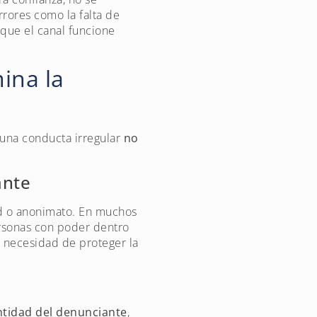
rrores como la falta de
que el canal funcione
ina la
 una conducta irregular
no
ante
ad o anonimato. En muchos
ersonas con poder dentro
a necesidad de proteger la
entidad del denunciante
,