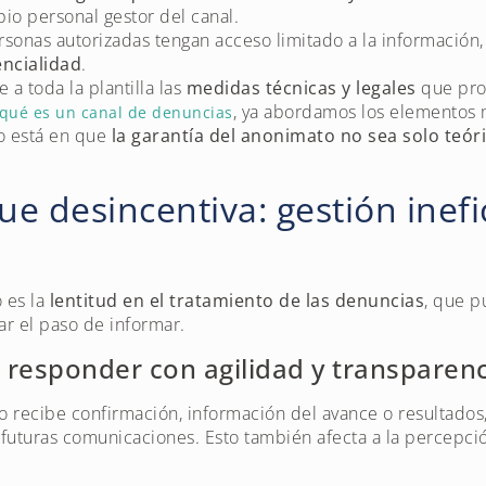
pio personal gestor del canal.
sonas autorizadas tengan acceso limitado a la información,
encialidad
.
a toda la plantilla las
medidas técnicas y legales
que pro
, ya abordamos los elementos 
qué es un canal de denuncias
co está en que
la garantía del anonimato no sea solo teóric
ue desincentiva: gestión inefi
 es la
lentitud en el tratamiento de las denuncias
, que p
ar el paso de informar.
 responder con agilidad y transparenc
 recibe confirmación, información del avance o resultados
 futuras comunicaciones. Esto también afecta a la percepci