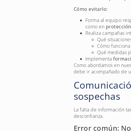
Cómo evitarlo:
Forma al equipo re
como en
protección
Realiza campañas int
Qué situacione
Cómo funciona 
Qué medidas pr
Implementa
formac
Como abordamos en nuest
debe ir acompañado de un
Comunicación
sospechas
La falta de información 
desconfianza.
Error común: No 