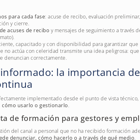
nos para cada fase
: acuse de recibo, evaluación preliminar
ción y cierre.
 de acuses de recibo
y mensajes de seguimiento a través d
mato).
ciente, capacitado y con disponibilidad para garantizar que
e no actúa con celeridad transmite una idea peligrosa: qu
 se denuncian correctamente.
informado: la importancia de
ontinua
fectamente implementado desde el punto de vista técnico
n cómo usarlo o gestionarlo
.
lta de formación para gestores y emp
tión del canal a personal que no ha recibido formación ad
uede denunciar, cómo hacerlo o a través de qué medio
.