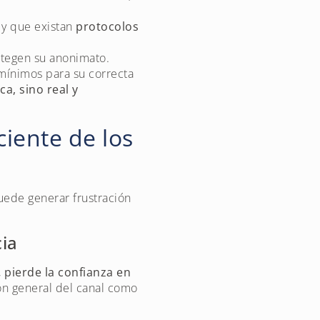
 y que existan
protocolos
tegen su anonimato.
mínimos para su correcta
a, sino real y
ciente de los
uede generar frustración
ia
,
pierde la confianza en
ón general del canal como