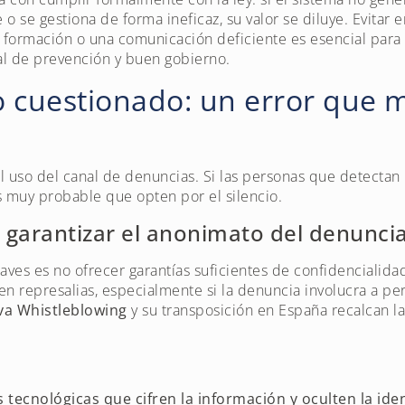
se gestiona de forma ineficaz, su valor se diluye. Evitar e
 formación o una comunicación deficiente es esencial para 
l de prevención y buen gobierno.
 cuestionado: un error que m
el uso del canal de denuncias. Si las personas que detectan
es muy probable que opten por el silencio.
 garantizar el anonimato del denunci
aves es no ofrecer garantías suficientes de confidencialid
n represalias, especialmente si la denuncia involucra a p
iva Whistleblowing
y su transposición en España recalcan l
 tecnológicas que cifren la información y oculten la id