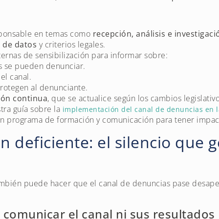
sponsable en temas como
recepción, análisis e investigac
 de datos
y criterios legales.
ernas de sensibilización para informar sobre:
s se pueden denunciar.
el canal.
otegen al denunciante.
ión continua
, que se actualice según los cambios legislativ
ra guía sobre la
implementación del canal de denuncias en 
 programa de formación y comunicación para tener impact
 deficiente: el silencio que 
también puede hacer que el canal de denuncias pase desap
comunicar el canal ni sus resultados