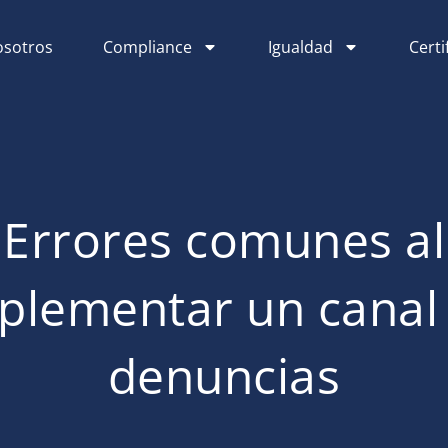
sotros
Compliance
Igualdad
Certi
Errores comunes al
plementar un canal
denuncias