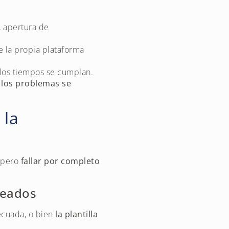
, apertura de
e la propia plataforma
 los tiempos se cumplan.
e
los problemas se
 la
, pero
fallar por completo
leados
ecuada, o bien
la plantilla