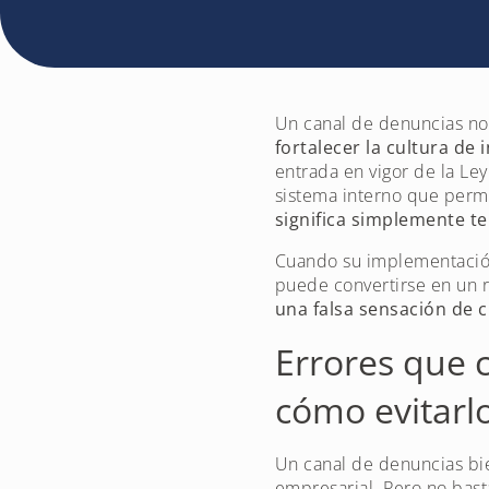
Un canal de denuncias no
fortalecer la cultura de
entrada en vigor de la Le
sistema interno que permi
significa simplemente te
Cuando su implementación e
puede convertirse en un 
una falsa sensación de 
Errores que 
cómo evitarlo
Un canal de denuncias bi
empresarial. Pero no bast