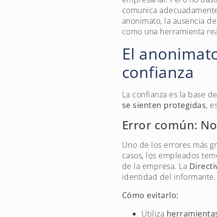
comunica adecuadamente o 
anonimato, la ausencia de
como una herramienta rea
El anonimato
confianza
La confianza es la base d
se sienten protegidas
, 
Error común: No
Uno de los errores más gr
casos, los empleados teme
de la empresa. La
Direct
identidad del informante.
Cómo evitarlo:
Utiliza
herramientas