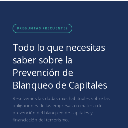
PREGUNTAS FRECUENTES
Todo lo que necesitas
saber sobre la
Prevención de
Blanqueo de Capitales
Resolvemos las dudas más habituales sobre las
obligaciones de las empresas en materia de
prevención del blanqueo de capitales y
financiación del terrorismo.