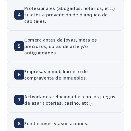
Profesionales (abogados, notarios, etc.)
4
sujetos a prevención de blanqueo de
capitales.
Comerciantes de joyas, metales
5
preciosos, obras de arte y/o
antigüedades.
Empresas inmobiliarias o de
6
compraventa de inmuebles.
Actividades relacionadas con los juegos
7
de azar (loterías, casino, etc.).
8
Fundaciones y asociaciones.