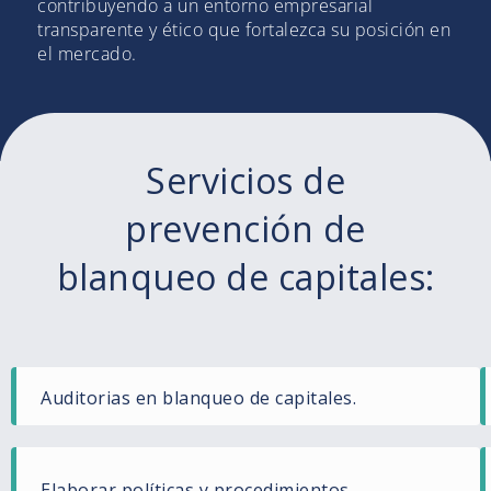
contribuyendo a un entorno empresarial
transparente y ético que fortalezca su posición en
el mercado.
Servicios de
prevención de
blanqueo de capitales:
Auditorias en blanqueo de capitales.
Elaborar políticas y procedimientos.