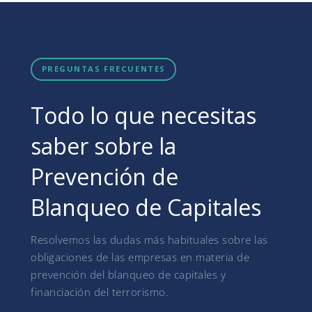
PREGUNTAS FRECUENTES
Todo lo que necesitas
saber sobre la
Prevención de
Blanqueo de Capitales
Resolvemos las dudas más habituales sobre las
obligaciones de las empresas en materia de
prevención del blanqueo de capitales y
financiación del terrorismo.