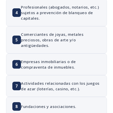
Profesionales (abogados, notarios, etc.)
4
sujetos a prevención de blanqueo de
capitales.
Comerciantes de joyas, metales
5
preciosos, obras de arte y/o
antigüedades.
Empresas inmobiliarias o de
6
compraventa de inmuebles.
Actividades relacionadas con los juegos
7
de azar (loterías, casino, etc.).
8
Fundaciones y asociaciones.