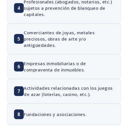
Profesionales (abogados, notarios, etc.)
4
sujetos a prevención de blanqueo de
capitales.
Comerciantes de joyas, metales
5
preciosos, obras de arte y/o
antigüedades.
Empresas inmobiliarias o de
6
compraventa de inmuebles.
Actividades relacionadas con los juegos
7
de azar (loterías, casino, etc.).
8
Fundaciones y asociaciones.