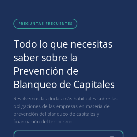
PREGUNTAS FRECUENTES
Todo lo que necesitas
saber sobre la
Prevención de
Blanqueo de Capitales
Resolvemos las dudas más habituales sobre las
obligaciones de las empresas en materia de
prevención del blanqueo de capitales y
financiación del terrorismo.