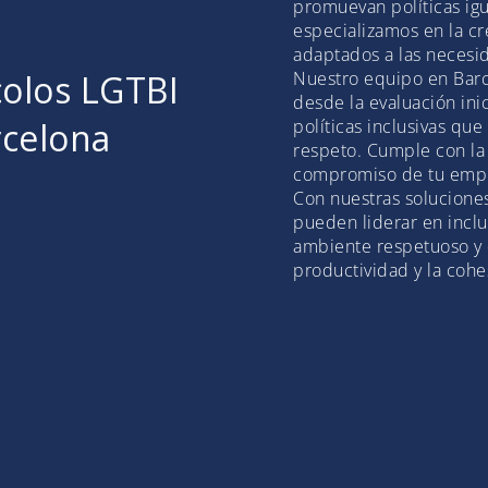
promuevan políticas igu
especializamos en la c
adaptados a las necesi
colos LGTBI
Nuestro equipo en Barc
desde la evaluación ini
rcelona
políticas inclusivas que
respeto. Cumple con la 
compromiso de tu empr
Con nuestras solucione
pueden liderar en incl
ambiente respetuoso y 
productividad y la cohe