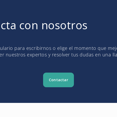
cta con nosotros
mulario para escribirnos o elige el momento que me
r nuestros expertos y resolver tus dudas en una l
Contactar