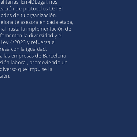
alitarias. En 4DLegal, nos
reación de protocolos LGTBI
dades de tu organización.
elona te asesora en cada etapa,
cial hasta la implementación de
 fomenten la diversidad y el
Ley 4/2023 y refuerza el
esa con la igualdad.
s, las empresas de Barcelona
usión laboral, promoviendo un
diverso que impulse la
sión.