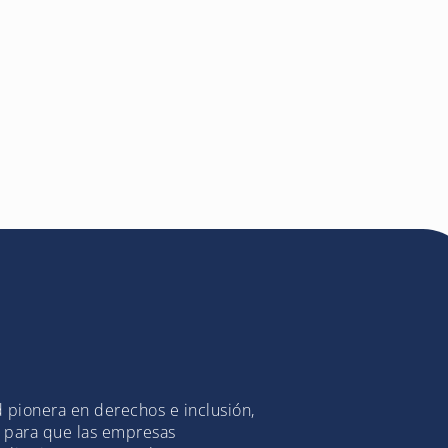
 pionera en derechos e inclusión,
l para que las empresas