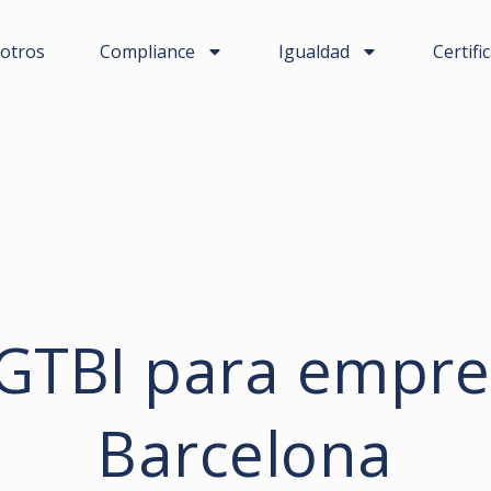
otros
Compliance
Igualdad
Certifi
LGTBI para empre
Barcelona