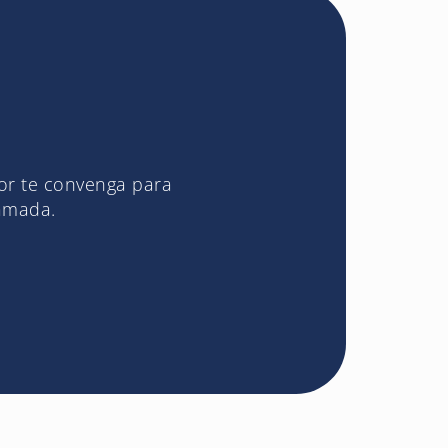
jor te convenga para
lamada.