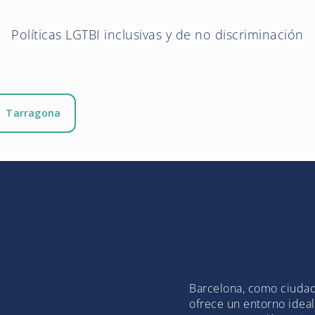
Políticas LGTBI inclusivas y de no discriminación
Tarragona
Barcelona, como ciudad
ofrece un entorno idea