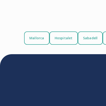
Mallorca
Hospitalet
Sabadell