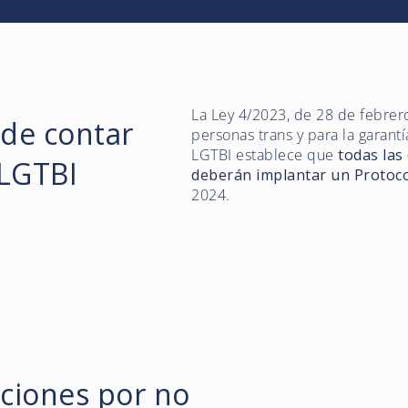
La Ley 4/2023, de 28 de febrero,
 de contar
personas trans y para la garant
LGTBI establece que
todas las
 LGTBI
deberán implantar un Protoc
2024.
ciones por no