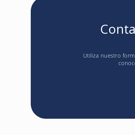
Conta
Utiliza nuestro for
conoce