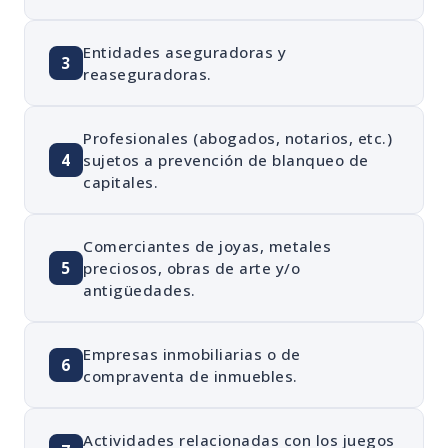
Entidades aseguradoras y
3
reaseguradoras.
Profesionales (abogados, notarios, etc.)
4
sujetos a prevención de blanqueo de
capitales.
Comerciantes de joyas, metales
5
preciosos, obras de arte y/o
antigüedades.
Empresas inmobiliarias o de
6
compraventa de inmuebles.
Actividades relacionadas con los juegos