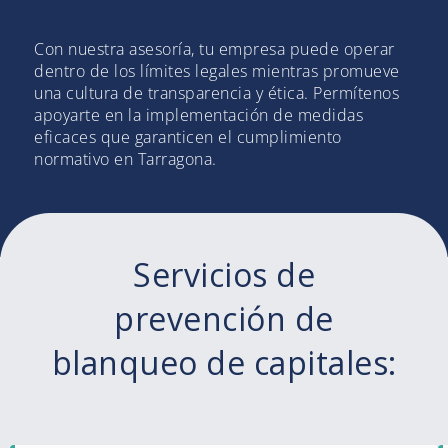
Con nuestra asesoría, tu empresa puede operar
dentro de los límites legales mientras promueve
una cultura de transparencia y ética. Permítenos
apoyarte en la implementación de medidas
eficaces que garanticen el cumplimiento
normativo en Tarragona.
Servicios de
prevención de
blanqueo de capitales: