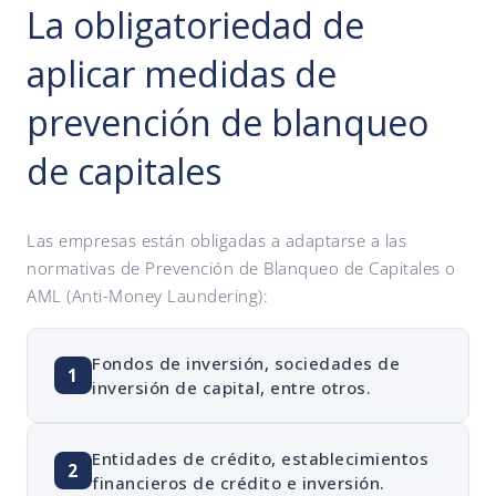
La obligatoriedad de
aplicar medidas de
prevención de blanqueo
de capitales
Las empresas están obligadas a adaptarse a las
normativas de Prevención de Blanqueo de Capitales o
AML (Anti-Money Laundering):
Fondos de inversión, sociedades de
1
inversión de capital, entre otros.
Entidades de crédito, establecimientos
2
financieros de crédito e inversión.