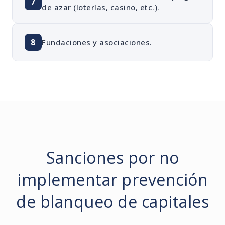
7
de azar (loterías, casino, etc.).
8
Fundaciones y asociaciones.
Sanciones por no
implementar prevención
de blanqueo de capitales