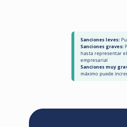
Sanciones leves:
Pue
Sanciones graves:
P
hasta representar el
empresarial
Sanciones muy gra
máximo puede increme