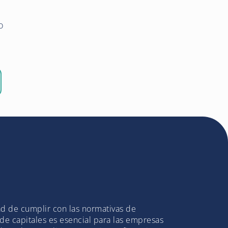
o
ad de cumplir con las normativas de
e capitales es esencial para las empresas