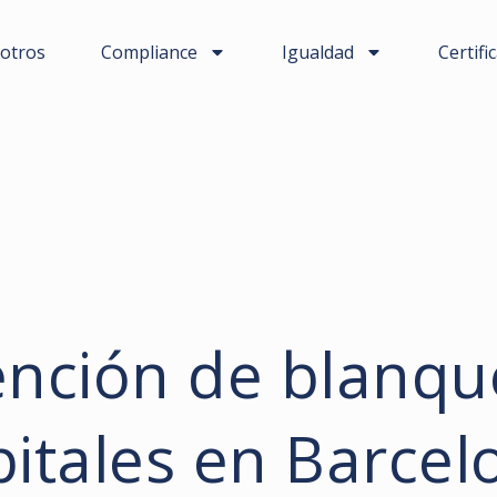
otros
Compliance
Igualdad
Certifi
ención de blanqu
pitales en Barcel