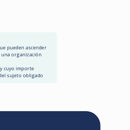
que pueden ascender
r una organización
y cuyo importe
del sujeto obligado