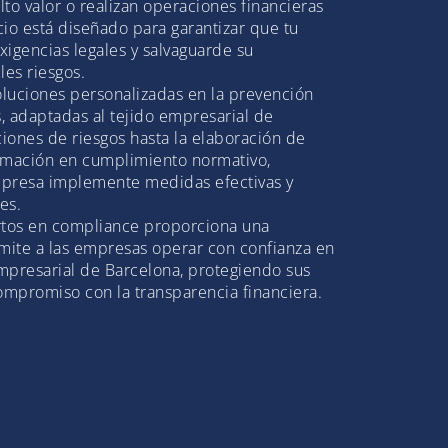
to valor o realizan operaciones financieras
cio está diseñado para garantizar que tu
xigencias legales y salvaguarde su
les riesgos.
luciones personalizadas en la prevención
, adaptadas al tejido empresarial de
iones de riesgos hasta la elaboración de
formación en cumplimiento normativo,
presa implemente medidas efectivas y
es.
tos en compliance proporciona una
rmite a las empresas operar con confianza en
mpresarial de Barcelona, protegiendo sus
compromiso con la transparencia financiera.