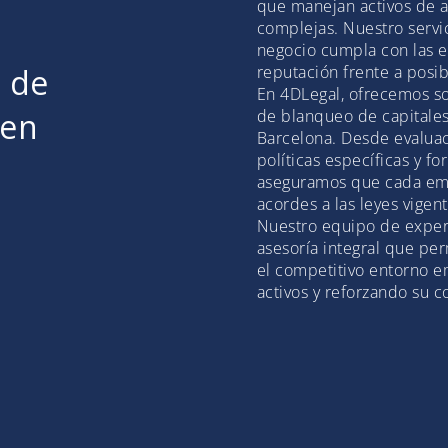
que manejan activos de al
complejas. Nuestro servi
negocio cumpla con las e
n de
reputación frente a posib
En 4DLegal, ofrecemos so
 en
de blanqueo de capitales
Barcelona. Desde evaluac
políticas específicas y 
aseguramos que cada em
acordes a las leyes vigent
Nuestro equipo de exper
asesoría integral que pe
el competitivo entorno e
activos y reforzando su 