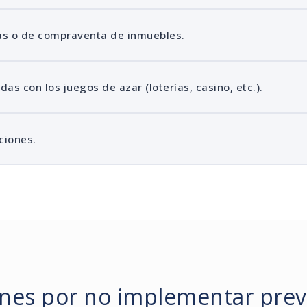
as o de compraventa de inmuebles.
as con los juegos de azar (loterías, casino, etc.).
ciones.
nes por no implementar pre